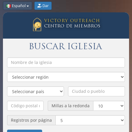
Español
Dar
VICTORY OUTREACH
CENTRO DE MIEMBROS
BUSCAR IGLESIA
Millas a la redonda
Registros por página