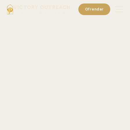
VICTORY OUTREACH
Ofrendar
INTERNATIONAL