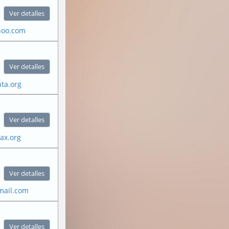
Ver detalles
oo.com
Ver detalles
ta.org
Ver detalles
ax.org
Ver detalles
mail.com
Ver detalles