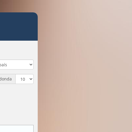
edonda