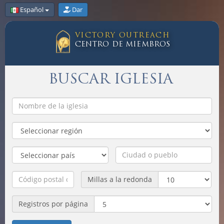
Español
Dar
VICTORY OUTREACH
CENTRO DE MIEMBROS
BUSCAR IGLESIA
Millas a la redonda
Registros por página