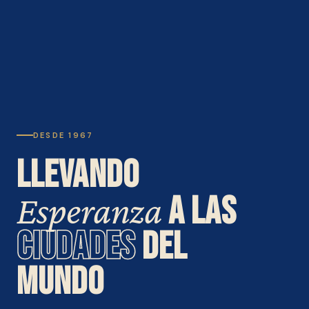
DESDE 1967
LLEVANDO
Esperanza
A LAS
CIUDADES
DEL
MUNDO