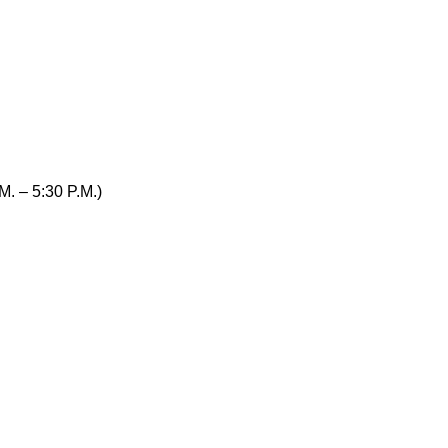
. – 5:30 P.M.)