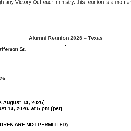
h any Victory Outreach ministry, this reunion is a momen
Alumni Reunion 2026 – Texas
efferson St.
026
s August 14, 2026)
st 14, 2026, at 5 pm (pst)
LDREN ARE NOT PERMITTED)