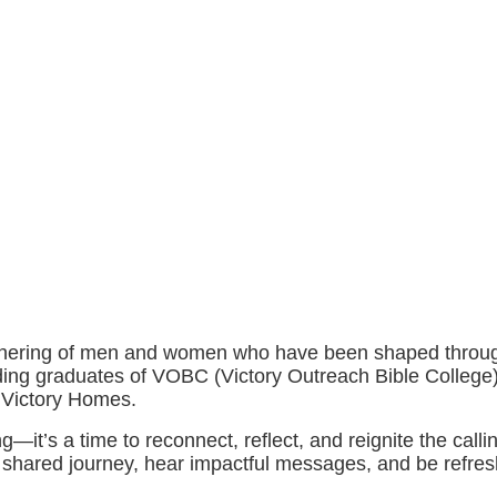
hering of men and women who have been shaped through t
ing graduates of VOBC (Victory Outreach Bible College
 Victory Homes.
g—it’s a time to reconnect, reflect, and reignite the calli
r shared journey, hear impactful messages, and be refres