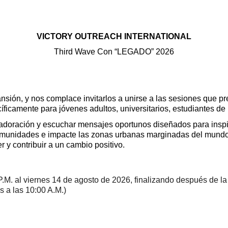
VICTORY OUTREACH INTERNATIONAL
Third Wave Con “LEGADO” 2026
ón, y nos complace invitarlos a unirse a las sesiones que pres
camente para jóvenes adultos, universitarios, estudiantes de 
 adoración y escuchar mensajes oportunos diseñados para inspir
comunidades e impacte las zonas urbanas marginadas del mundo
 y contribuir a un cambio positivo.
.M. al viernes 14 de agosto de 2026, finalizando después de la 
s a las 10:00 A.M.)