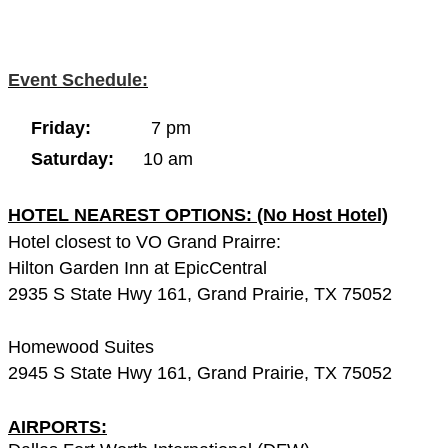
Event Schedule:
Friday:
7 pm
Saturday:
10 am
​
HOTEL NEAREST OPTIONS: (No Host Hotel)
Hotel closest to VO Grand Prairre:
Hilton Garden Inn at EpicCentral
2935 S State Hwy 161, Grand Prairie, TX 75052
Homewood Suites
2945 S State Hwy 161, Grand Prairie, TX 75052
AIRPORTS: