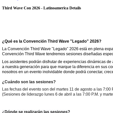
Third Wave Con 2026 - Latinoamerica Details
¿Qué es la Convención Third Wave "Legado" 2026?
La Convención Third Wave "Legado" 2026 está en plena expansi
Convención Third Wave tendremos sesiones diseñadas específi
Los asistentes podrán disfrutar de experiencias dinámicas de
a nuestra generación para que marque la diferencia en sus 
nosotros en un evento inolvidable donde podrá conectar, crecer
¿Cuándo son las sesiones?
Las fechas del evento son del martes 11 de agosto a las 7:00 P
(Sesiones de liderazgo lunes 6 de abril a las 7:00 P.M. y marte
¿Dónde se realizarán las sesiones?