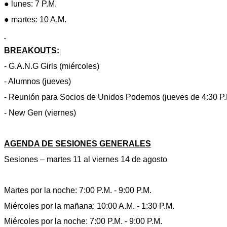
● lunes: 7 P.M.
● martes: 10 A.M.
BREAKOUTS:
- G.A.N.G Girls (miércoles)
- Alumnos (jueves)
- Reunión para Socios de Unidos Podemos (jueves de 4:30 P.M
- New Gen (viernes)
AGENDA DE SESIONES GENERALES
Sesiones – martes 11 al viernes 14 de agosto
Martes por la noche: 7:00 P.M. - 9:00 P.M.
Miércoles por la mañana: 10:00 A.M. - 1:30 P.M.
Miércoles por la noche: 7:00 P.M. - 9:00 P.M.