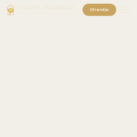
VICTORY OUTREACH
Ofrendar
INTERNATIONAL