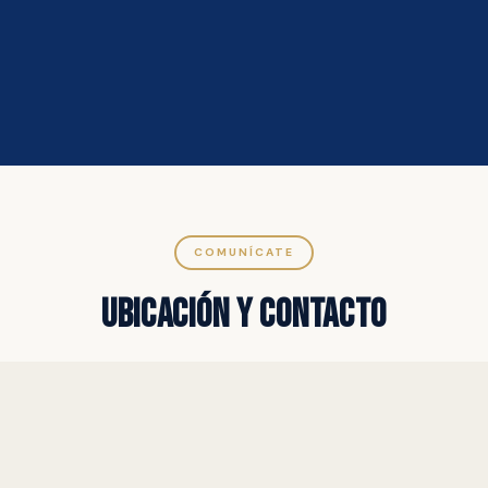
COMUNÍCATE
UBICACIÓN Y CONTACTO
DIRECCIÓN
Calle Lechuga #1333, Colonia Rinconadas del