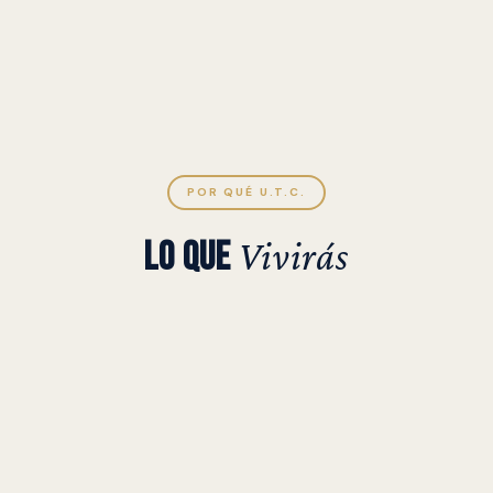
POR QUÉ U.T.C.
LO QUE
Vivirás