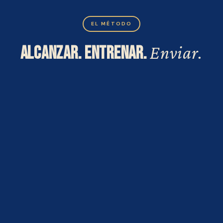
EL MÉTODO
ALCANZAR. ENTRENAR.
Enviar.