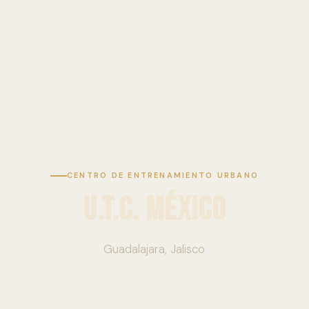
CENTRO DE ENTRENAMIENTO URBANO
U.T.C. México
Guadalajara, Jalisco